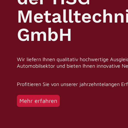
Metalltechn
GmbH
Wir liefern Ihnen qualitativ hochwertige Ausgle
Automobilsektor und bieten Ihnen innovative N
Profitieren Sie von unserer jahrzehntelangen Er
Mehr erfahren