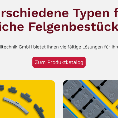
rschiedene Typen 
liche Felgenbestüc
ltechnik GmbH bietet Ihnen vielfältige Lösungen für ihr
Zum Produktkatalog