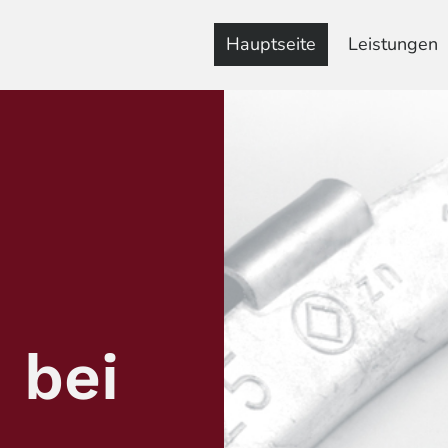
Hauptseite
Leistungen
 bei