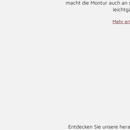
macht die Montur auch an
leichtg
Mehr er
Entdecken Sie unsere hera