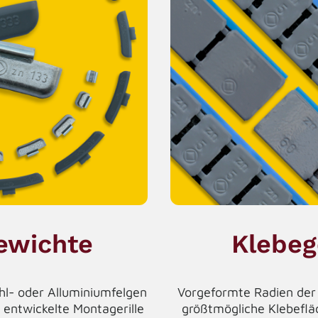
ewichte
Klebeg
hl- oder Alluminiumfelgen
Vorgeformte Radien der 
entwickelte Montagerille
größtmögliche Klebefläc