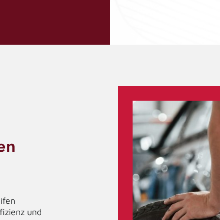
fen
ifen
fizienz und