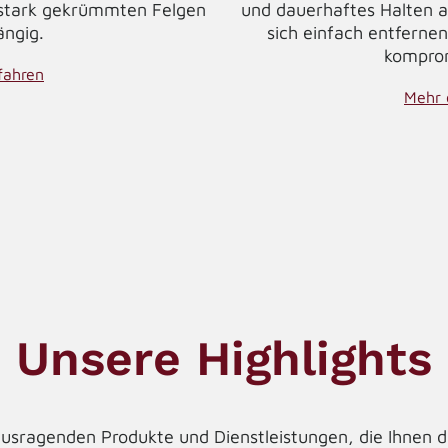
 stark gekrümmten Felgen
und dauerhaftes Halten am
ängig.
sich einfach entfernen
komprom
fahren
Mehr 
Unsere Highlights
usragenden Produkte und Dienstleistungen, die Ihnen d