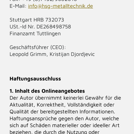
E-Mail:
info@hsg-metalltechnik.de
Stuttgart HRB 732073
USt.-Id Nr. DE268498758
Finanzamt Tuttlingen
Geschäftsführer (CEO):
Leopold Grimm, Kristijan Djordjevic
Haftungsausschluss
1. Inhalt des Onlineangebotes
Der Autor übernimmt keinerlei Gewähr für die
Aktualität, Korrektheit, Vollständigkeit oder
Qualität der bereitgestellten Informationen.
Haftungsansprüche gegen den Autor, welche
sich auf Schäden materieller oder ideeller Art
beziehen, die durch die Nutzung oder