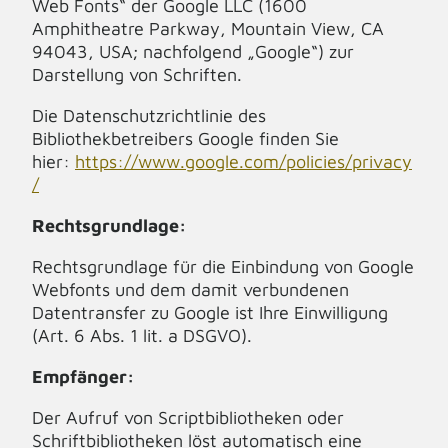
Web Fonts“ der Google LLC (1600
Amphitheatre Parkway, Mountain View, CA
94043, USA; nachfolgend „Google“) zur
Darstellung von Schriften.
Die Datenschutzrichtlinie des
Bibliothekbetreibers Google finden Sie
hier:
https://www.google.com/policies/privacy
/
Rechtsgrundlage:
Rechtsgrundlage für die Einbindung von Google
Webfonts und dem damit verbundenen
Datentransfer zu Google ist Ihre Einwilligung
(Art. 6 Abs. 1 lit. a DSGVO).
Empfänger:
Der Aufruf von Scriptbibliotheken oder
Schriftbibliotheken löst automatisch eine