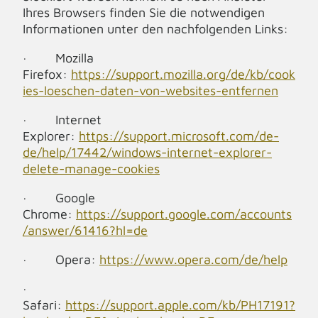
Ihres Browsers finden Sie die notwendigen
Informationen unter den nachfolgenden Links:
· Mozilla
Firefox:
https://support.mozilla.org/de/kb/cook
ies-loeschen-daten-von-websites-entfernen
· Internet
Explorer:
https://support.microsoft.com/de-
de/help/17442/windows-internet-explorer-
delete-manage-cookies
· Google
Chrome:
https://support.google.com/accounts
/answer/61416?hl=de
· Opera:
https://www.opera.com/de/help
·
Safari:
https://support.apple.com/kb/PH17191?