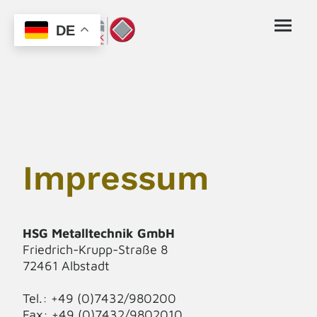
DE
Impressum
HSG Metalltechnik GmbH
Friedrich-Krupp-Straße 8
72461 Albstadt
Tel.: +49 (0)7432/980200
Fax: +49 (0)7432/9802010